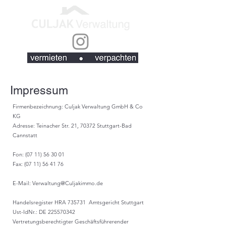
Impressum
Firmenbezeichnung: Culjak Verwaltung GmbH & Co
KG
Adresse: Teinacher Str. 21, 70372 Stuttgart-Bad
Cannstatt
Fon: (07 11) 56 30 01
Fax: (07 11) 56 41 76
E-Mail: Verwaltung@Culjakimmo.de
Handelsregister HRA 735731 Amtsgericht Stuttgart
Ust-IdNr.: DE 225570342
Vertretungsberechtigter Geschäftsführerender